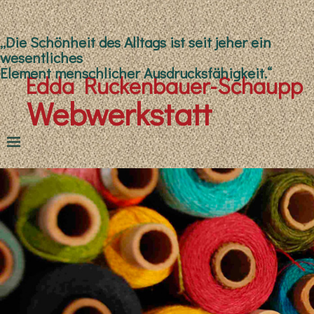
„Die Schönheit des Alltags ist seit jeher ein
wesentliches
Element menschlicher Ausdrucksfähigkeit.“
Edda Ruckenbauer-Schaupp
Webwerkstatt