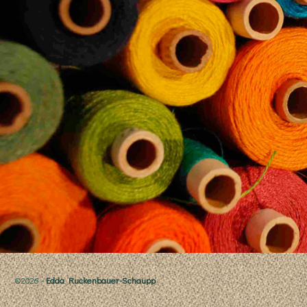
©2026 -
Edda Ruckenbauer-Schaupp